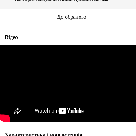
До обраного
Відео
Характеристика і консистенція