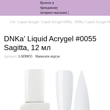
Gel
Liquid Acrygel
Liquid Acrygel DNKa
DNKa' Liquid Acrygel #0
DNKa' Liquid Acrygel #0055
Sagitta, 12 мл
Артикул:
LAD0055
Написати відгук