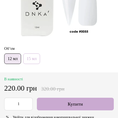
Об’єм
12 мл
15 мл
В наявності
220.00 грн
320.00 грн
Купити
Увійти
для відображення накопичувальної знижки
%