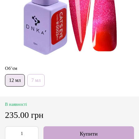
Об’єм
12 мл
7 мл
В наявності
235.00 грн
Купити