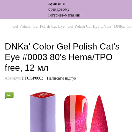
Gel Polish
Gel Polish Cat Eye
Gel Polish Cat Eye DNKa
DNKa' Col
DNKa' Color Gel Polish Cat's
Eye #0003 80's Hema/TPO
free, 12 мл
Артикул:
FTCGP0003
Написати відгук
Хіт