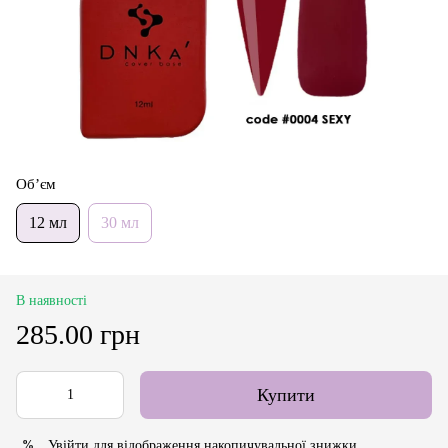
Об’єм
12 мл
30 мл
В наявності
285.00 грн
Купити
Увійти
для відображення накопичувальної знижки
%