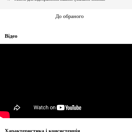
До обраного
Відео
Характеристика і консистенція