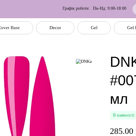
Графік роботи:
Пн-Нд: 9:00-18:00
over Base
Decor
Gel
Gel 
DNK
#00
мл
В наявності
285.00