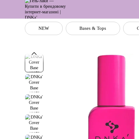
Перейти до основного контенту
NEW
Bases & Tops
C