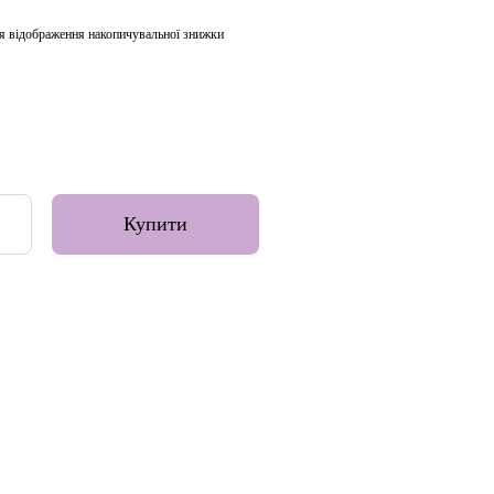
я відображення накопичувальної знижки
Купити