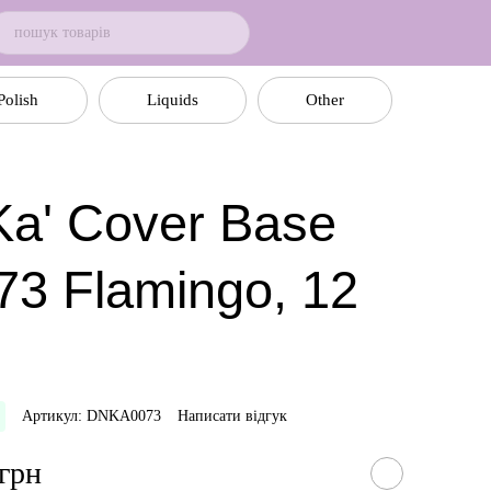
Polish
Liquids
Other
a' Cover Base
73 Flamingo, 12
Артикул: DNKA0073
Написати відгук
 грн