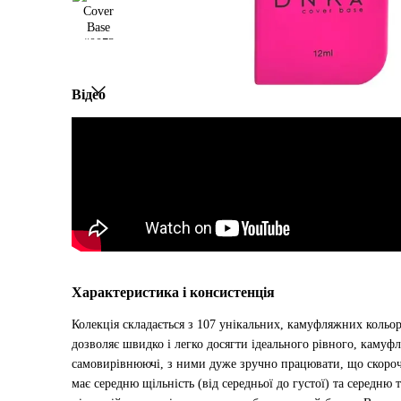
Відео
Характеристика і консистенція
Колекція складається з 107 унікальних, камуфляжних кольор
дозволяє швидко і легко досягти ідеального рівного, камуф
самовирівнюючі, з ними дуже зручно працювати, що скорочу
має середню щільність (від середньої до густої) та середню