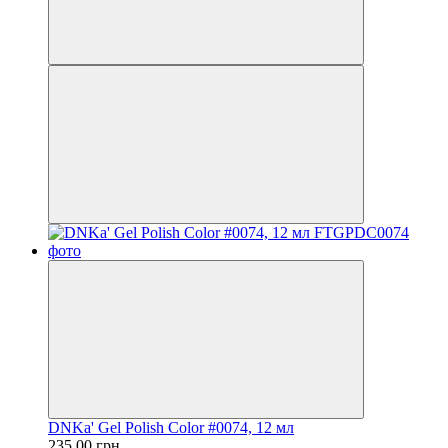
DNKa' Gel Polish Color #0074, 12 мл
235.00 грн