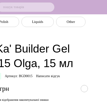
Polish
Liquids
Other
a' Builder Gel
15 Olga, 15 мл
Артикул: BGD0015
Написати відгук
 грн
я відображення накопичувальної знижки