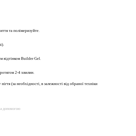
иття та полімеризуйте.
і).
 відтінком Builder Gel.
ротягом 2-4 хвилин.
 нігтя (за необхідності, в залежності від обраної техніки
за допомогою