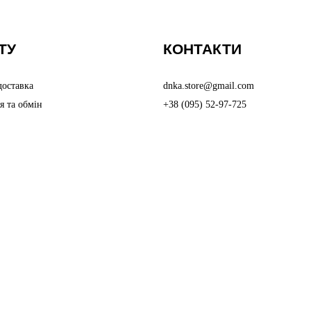
ТУ
КОНТАКТИ
доставка
dnka.store@gmail.com
я та обмін
+38 (095) 52-97-725