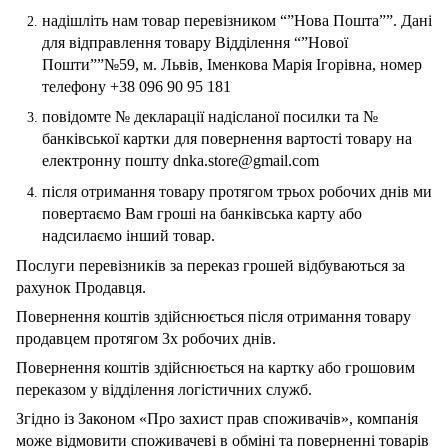
надішліть нам товар перевізником “”Нова Пошта””. Дані
для відправлення товару Відділення “”Нової
Пошти””№59, м. Львів, Іменкова Марія Ігорівна, номер
телефону +38 096 90 95 181
повідомте № декларації надісланої посилки та №
банківської картки для повернення вартості товару на
електронну пошту dnka.store@gmail.com
після отримання товару протягом трьох робочих днів ми
повертаємо Вам гроші на банківська карту або
надсилаємо інший товар.
Послуги перевізників за переказ грошей відбуваються за
рахунок Продавця.
Повернення коштів здійснюється після отримання товару
продавцем протягом 3х робочих днів.
Повернення коштів здійснюється на картку або грошовим
переказом у відділення логістичних служб.
Згідно із Законом «Про захист прав споживачів», компанія
може відмовити споживачеві в обміні та поверненні товарів