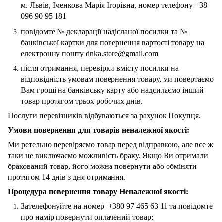
м. Львів, Іменкова Марія Ігорівна, номер телефону +38
096 90 95 181
повідомте № декларації надісланої посилки та №
банківської картки для повернення вартості товару на
електронну пошту dnka.store@gmail.com
після отримання, перевірки вмісту посилки на
відповідність умовам повернення товару, ми повертаємо
Вам гроші на банківську карту або надсилаємо інший
товар протягом трьох робочих днів.
Послуги перевізників відбуваються за рахунок Покупця.
Умови повернення для товарів неналежної якості:
Ми ретельно перевіряємо товар перед відправкою, але все ж
таки не виключаємо можливість браку. Якщо Ви отримали
бракований товар, його можна повернути або обміняти
протягом 14 днів з дня отримання.
Процедура повернення товару Неналежної якості:
Зателефонуйте на номер +380 97 465 63 11 та повідомте
про намір повернути оплачений товар;