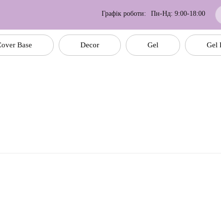
Графік роботи:
Пн-Нд: 9:00-18:00
over Base
Decor
Gel
Gel 