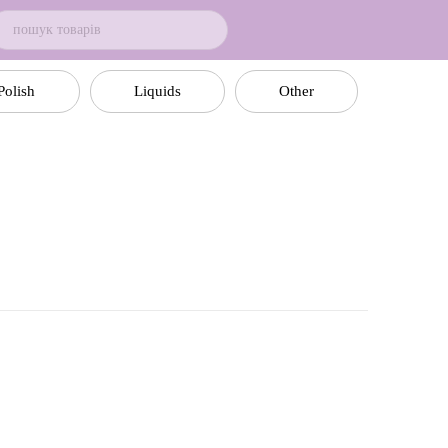
Polish
Liquids
Other