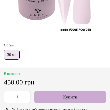
Об’єм
30 мл
В наявності
450.00 грн
Купити
Увійти
для відображення накопичувальної знижки
%