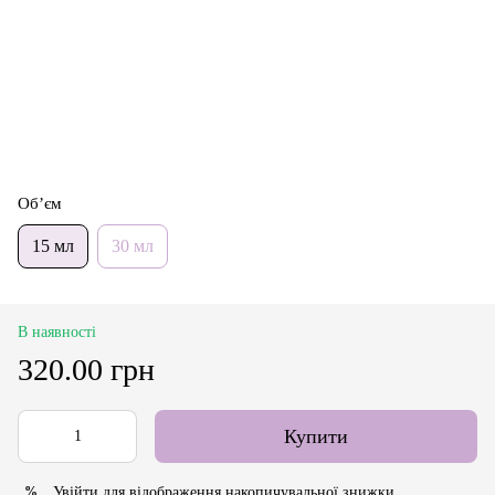
Об’єм
15 мл
30 мл
В наявності
320.00 грн
Купити
Увійти
для відображення накопичувальної знижки
%