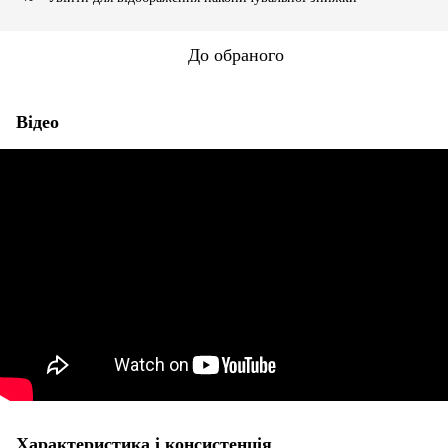
До обраного
Відео
Характеристика і консистенція