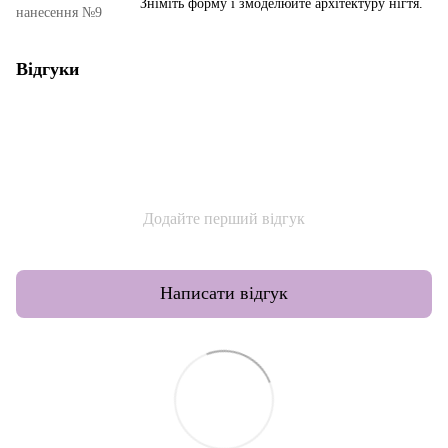
Зніміть форму і змоделюйте архітектуру нігтя.
нанесення №9
Відгуки
Додайте перший відгук
Написати відгук