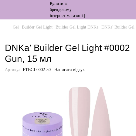
Gel
Builder Gel Light
Builder Gel Light DNKa
DNKa' Builder Gel 
DNKa' Builder Gel Light #0002
Gun, 15 мл
Артикул:
FTBGL0002-30
Написати відгук