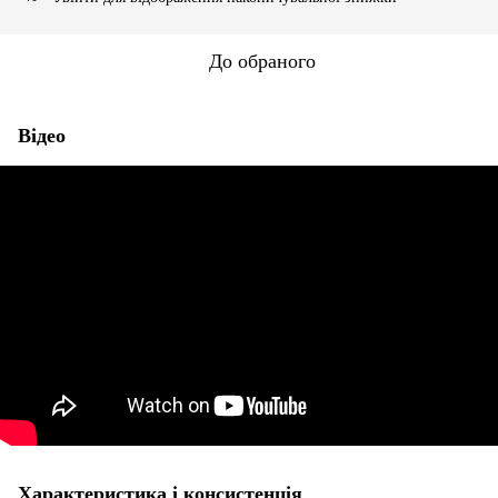
До обраного
Відео
Характеристика і консистенція