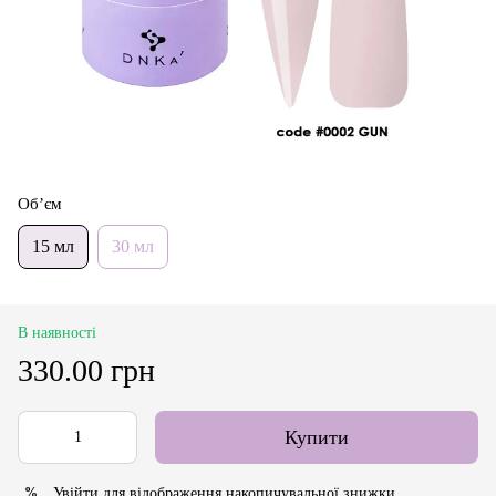
Об’єм
15 мл
30 мл
В наявності
330.00 грн
Купити
Увійти
для відображення накопичувальної знижки
%