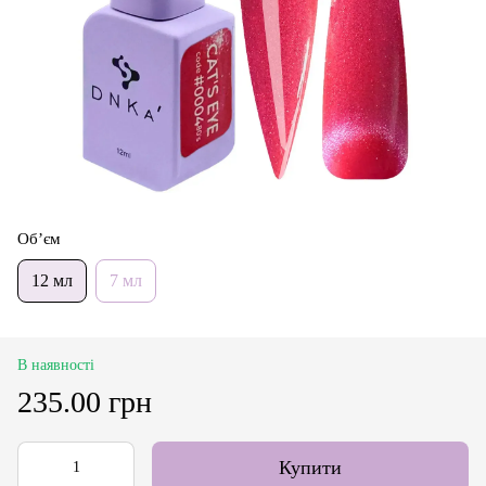
Об’єм
12 мл
7 мл
В наявності
235.00 грн
Купити