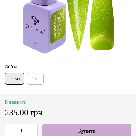
Об’єм
12 мл
7 мл
В наявності
235.00 грн
Купити