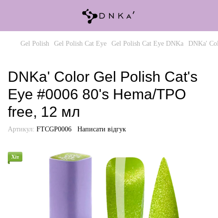
Gel Polish
Gel Polish Cat Eye
Gel Polish Cat Eye DNKa
DNKa' Col
DNKa' Color Gel Polish Cat's
Eye #0006 80's Hema/TPO
free, 12 мл
Артикул:
FTCGP0006
Написати відгук
Хіт