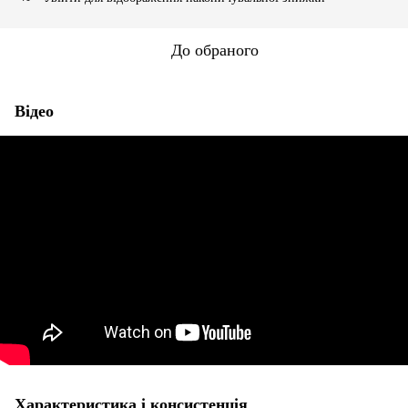
До обраного
Відео
Характеристика і консистенція