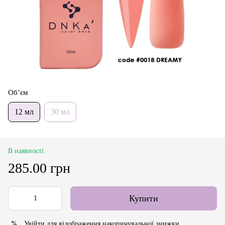
Об’єм
12 мл
30 мл
В наявності
285.00 грн
Купити
Увійти
для відображення накопичувальної знижки
%