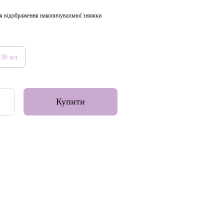
я відображення накопичувальної знижки
30 мл
Купити