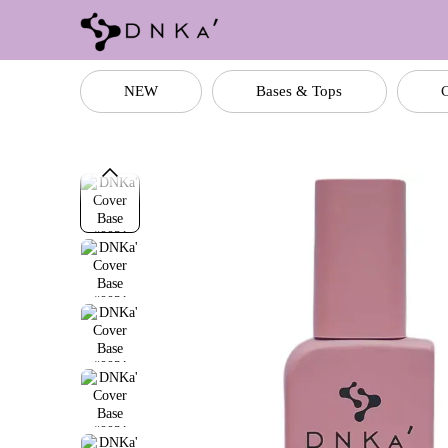
Перейти до основного контенту
NEW
Bases & Tops
C