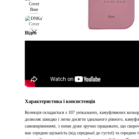
Відео
Характеристика і консистенція
Колекція складається з 107 унікальних, камуфляжних кольор
дозволяє швидко і легко досягти ідеального рівного, камуф
самовирівнюючі, з ними дуже зручно працювати, що скорочу
має середню щільність (від середньої до густої) та середню