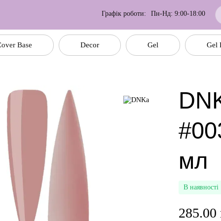
Графік роботи:
Пн-Нд: 9:00-18:00
over Base
Decor
Gel
Gel 
DNK
#00
мл
В наявності
285.00