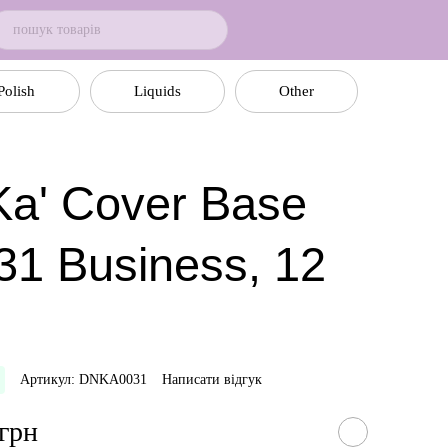
Polish
Liquids
Other
a' Cover Base
31 Business, 12
Артикул: DNKA0031
Написати відгук
 грн