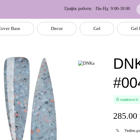
Графік роботи:
Пн-Нд: 9:00-18:00
over Base
Decor
Gel
Gel 
DNK
#00
В наявності
285.00
Увійти
дл
%