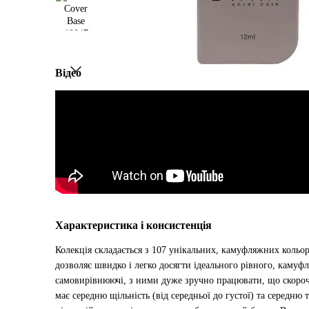
Відео
Характеристика і консистенція
Колекція складається з 107 унікальних, камуфляжних кольор
дозволяє швидко і легко досягти ідеального рівного, камуф
самовирівнюючі, з ними дуже зручно працювати, що скорочу
має середню щільність (від середньої до густої) та середню