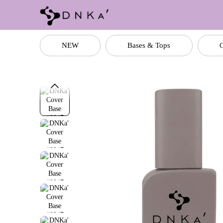
Перейти до основного контенту
NEW
Bases & Tops
C