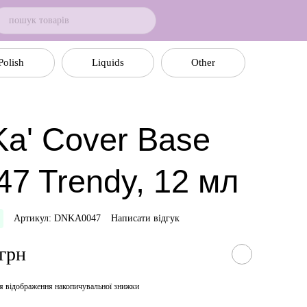
Polish
Liquids
Other
a' Cover Base
47 Trendy, 12 мл
Артикул: DNKA0047
Написати відгук
 грн
я відображення накопичувальної знижки