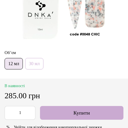
Об’єм
12 мл
30 мл
В наявності
285.00 грн
Купити
Увійти
для відображення накопичувальної знижки
%