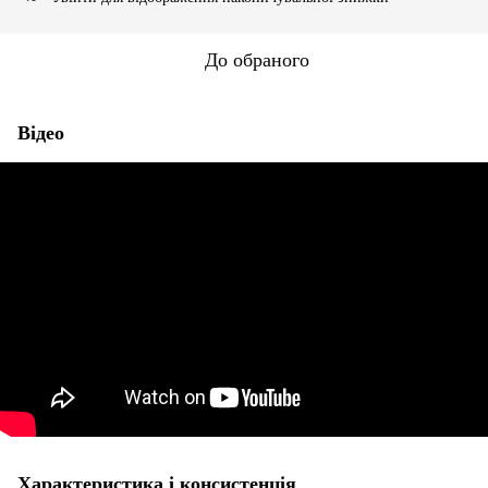
До обраного
Відео
Характеристика і консистенція