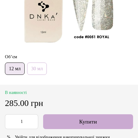
Об’єм
12 мл
30 мл
В наявності
285.00 грн
Купити
Увійти
для відображення накопичувальної знижки
%