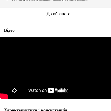
До обраного
Відео
Характеристика і консистенція