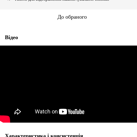
До обраного
Відео
Характеристика і консистенція