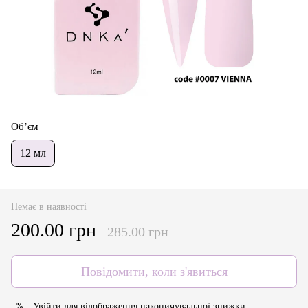
Об’єм
12 мл
Немає в наявності
200.00 грн
285.00 грн
Повідомити, коли з'явиться
Увійти
для відображення накопичувальної знижки
%