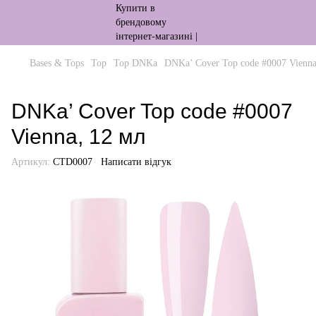
Bases & Tops
Top
Top DNKa
DNKa’ Cover Top code #0007 Vienna
DNKa’ Cover Top code #0007
Vienna, 12 мл
Артикул:
CTD0007
Написати відгук