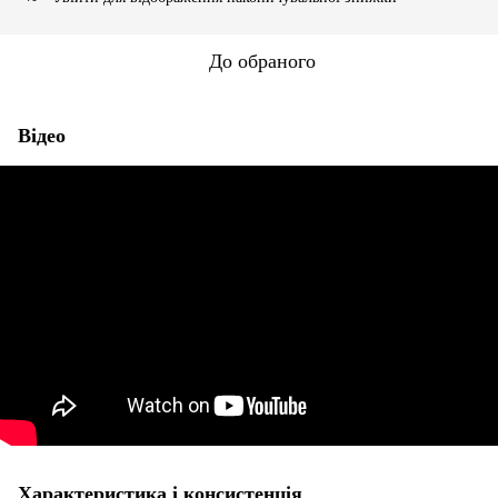
До обраного
Відео
Характеристика і консистенція