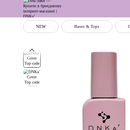
Перейти до основного контенту
NEW
Bases & Tops
C