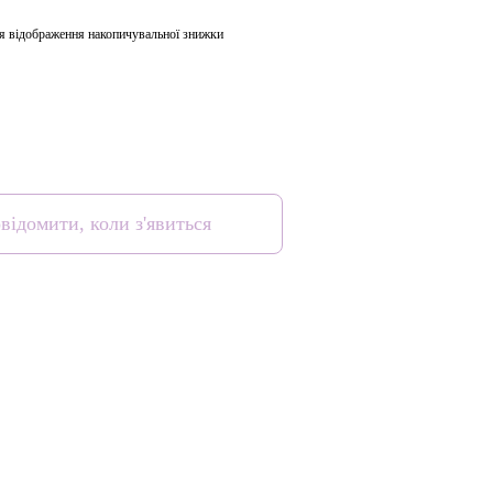
я відображення накопичувальної знижки
відомити, коли з'явиться