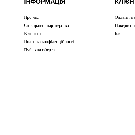
ІНФОРМАЦІЯ
КЛІЄН
Про нас
Оплата та 
Співпраця і партнерство
Поверненн
Контакти
Блог
Політика конфіденційності
Публічна оферта
Інтернет-магазин створений з Хорошоп