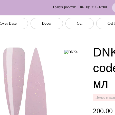
Графік роботи:
Пн-Нд: 9:00-18:00
over Base
Decor
Gel
Gel 
DNK
cod
мл
Немає в ная
200.00