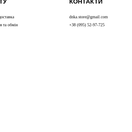
ТУ
КОНТАКТИ
доставка
dnka.store@gmail.com
я та обмін
+38 (095) 52-97-725