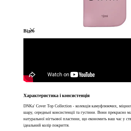
Відео
Характеристика і консистенція
DNKa' Cover Top Collection - колекція камуфлюючих, міцних
шару, середньої консистенції та густини. Вони прекрасно м
натуральної нігтьової пластини, що економить ваш час у ств
ідеальний колір покриття.