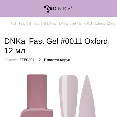
Gel
Fast Gel
Fast Gel DNKa
DNKa' Fast Gel #0011 Oxford, 12 мл
DNKa' Fast Gel #0011 Oxford,
12 мл
Артикул:
FTFG0011-12
Написати відгук