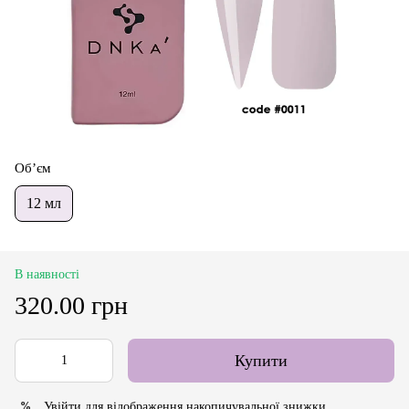
Об’єм
12 мл
В наявності
320.00 грн
Купити
Увійти
для відображення накопичувальної знижки
%