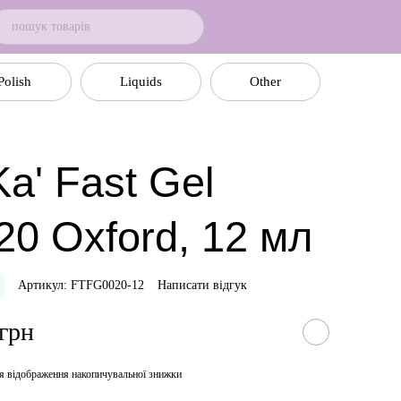
Polish
Liquids
Other
a' Fast Gel
20 Oxford, 12 мл
Артикул: FTFG0020-12
Написати відгук
 грн
я відображення накопичувальної знижки