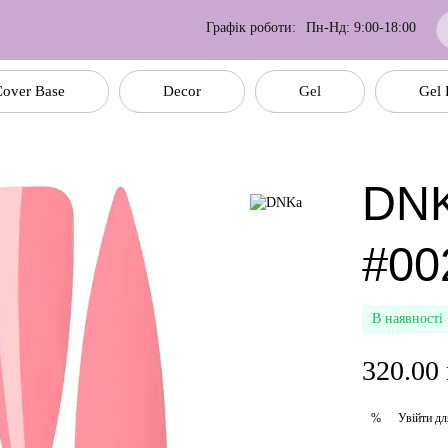
Графік роботи:
Пн-Нд: 9:00-18:00
over Base
Decor
Gel
Gel 
DNK
#00
В наявності
320.00
Увійти
дл
%