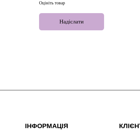
Оцініть товар
Надіслати
ІНФОРМАЦІЯ
КЛІЄН