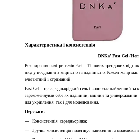
Характеристика і консистенція
DNKa’ Fast Gel (Hem
Розширення палітри гелів Fast – 11 нових трендових відтінкі
нюд у поєднанні з міцністю та надійністю. Кожен колір має 
елегантний і стриманий.
Fast Gel – це середньорідкий гель і водночас найлегший за
зарекомендував себе як надійний, міцний та універсальний
для укріплення, так і для моделювання.
Переваги:
Консистенція: середньорідка;
Зручна консистенція полегшує нанесення та моделювання