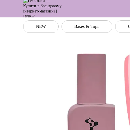
Перейти до основного контенту
NEW
Bases & Tops
C