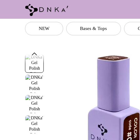
Перейти до основного контенту
NEW
Bases & Tops
C