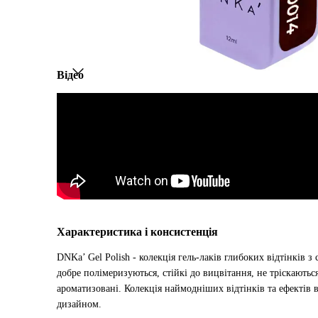
Відео
Характеристика і консистенція
DNKa’ Gel Polish - колекція гель-лаків глибоких відтінків 
добре полімеризуються, стійкі до вицвітання, не тріскаються
ароматизовані. Колекція наймодніших відтінків та ефектів 
дизайном.