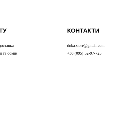
ТУ
КОНТАКТИ
доставка
dnka.store@gmail.com
я та обмін
+38 (095) 52-97-725