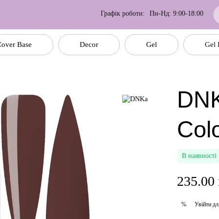
Графік роботи:
Пн-Нд: 9:00-18:00
over Base
Decor
Gel
Gel 
DNK
Col
В наявності
235.00
Увійти
дл
%