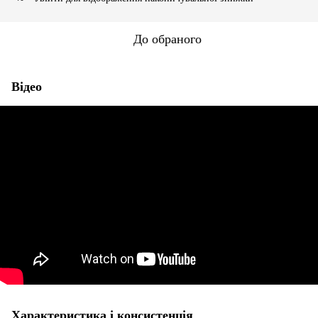
До обраного
Відео
Характеристика і консистенція