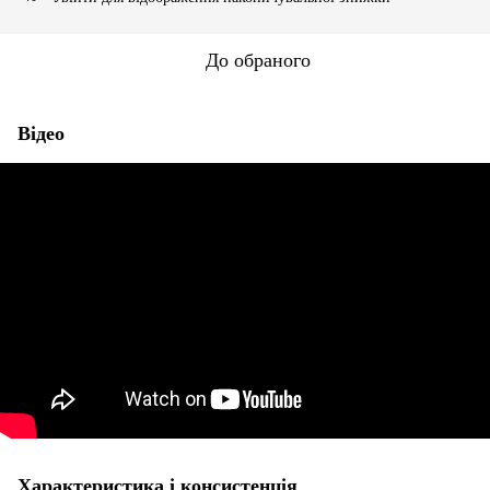
До обраного
Відео
Характеристика і консистенція