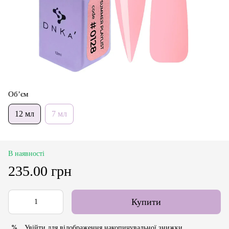
Об’єм
12 мл
7 мл
В наявності
235.00 грн
Купити
Увійти
для відображення накопичувальної знижки
%