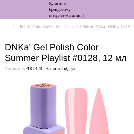
Gel Polish
Color Gel Polish
Color Gel Polish DNKa
DNKa' Gel Pol
DNKa' Gel Polish Color
Summer Playlist #0128, 12 мл
Артикул:
GPDC0128
Написати відгук