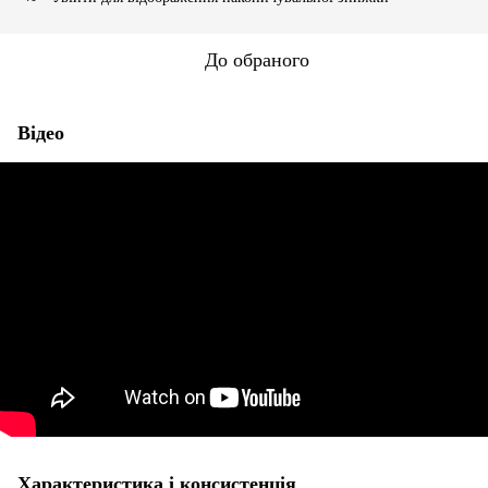
До обраного
Відео
Характеристика і консистенція