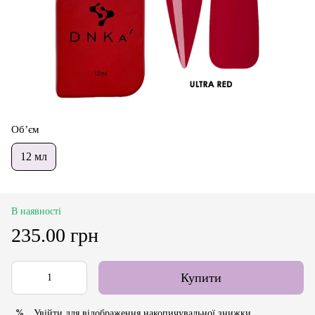
Об’єм
12 мл
В наявності
235.00 грн
Купити
Увійти
для відображення накопичувальної знижки
%