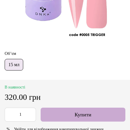
Об’єм
15 мл
В наявності
320.00 грн
Купити
Увійти
для відображення накопичувальної знижки
%