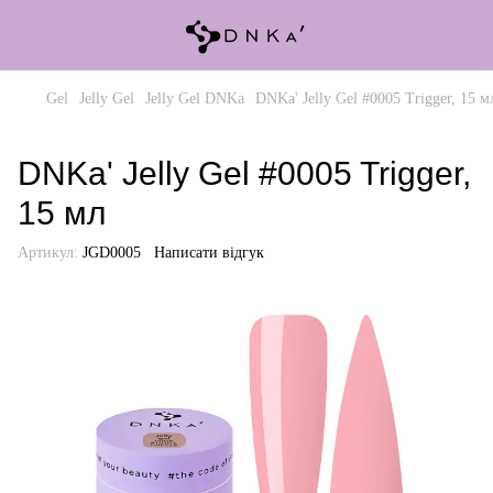
Gel
Jelly Gel
Jelly Gel DNKa
DNKa' Jelly Gel #0005 Trigger, 15 м
DNKa' Jelly Gel #0005 Trigger,
15 мл
Артикул:
JGD0005
Написати відгук