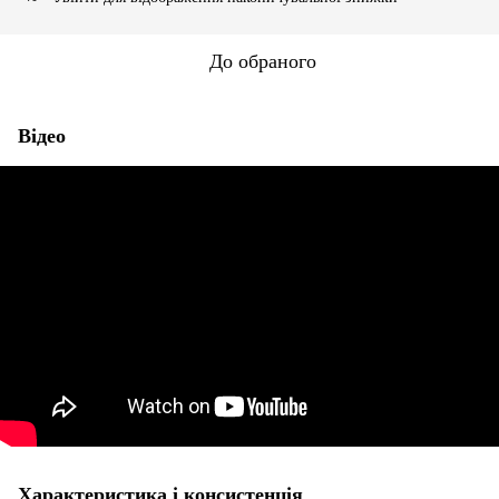
До обраного
Відео
Характеристика і консистенція