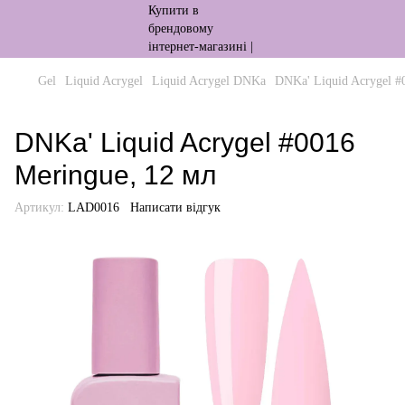
Gel
Liquid Acrygel
Liquid Acrygel DNKa
DNKa' Liquid Acrygel #
DNKa' Liquid Acrygel #0016
Meringue, 12 мл
Артикул:
LAD0016
Написати відгук