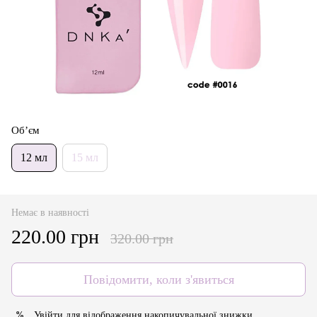
Об’єм
12 мл
15 мл
Немає в наявності
220.00 грн
320.00 грн
Повідомити, коли з'явиться
Увійти
для відображення накопичувальної знижки
%