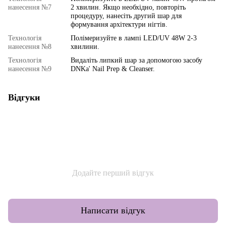
нанесення №7
2 хвилин. Якщо необхідно, повторіть
процедуру, нанесіть другий шар для
формування архітектури нігтів.
Технологія
Полімеризуйте в лампі LED/UV 48W 2-3
нанесення №8
хвилини.
Технологія
Видаліть липкий шар за допомогою засобу
нанесення №9
DNKa' Nail Prep & Cleanser.
Відгуки
Додайте перший відгук
Написати відгук