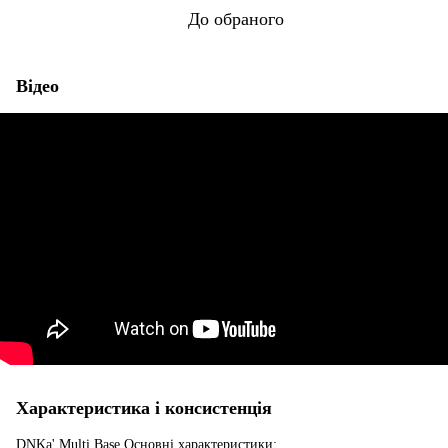
До обраного
Відео
Характеристика і консистенція
DNKa' Multi Base Основні характеристики: