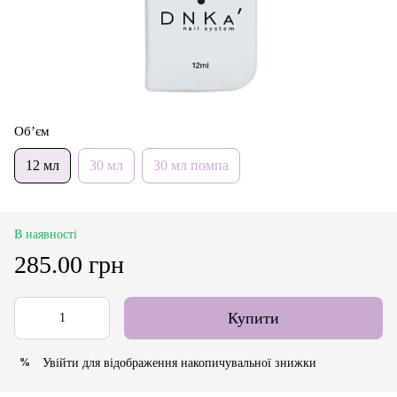
Об’єм
12 мл
30 мл
30 мл помпа
В наявності
285.00 грн
Купити
Увійти
для відображення накопичувальної знижки
%