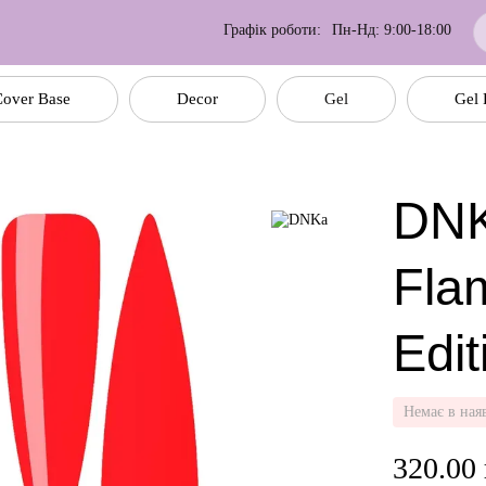
Графік роботи:
Пн-Нд: 9:00-18:00
over Base
Decor
Gel
Gel 
DNK
Fla
Edit
Немає в ная
320.00