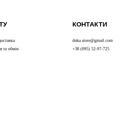
ТУ
КОНТАКТИ
доставка
dnka.store@gmail.com
я та обмін
+38 (095) 52-97-725