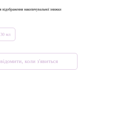
я відображення накопичувальної знижки
30 мл
відомити, коли з'явиться