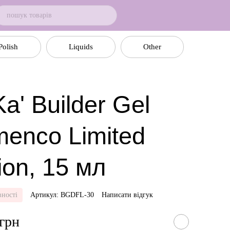
Polish
Liquids
Other
a' Builder Gel
menco Limited
ion, 15 мл
вності
Артикул: BGDFL-30
Написати відгук
 грн