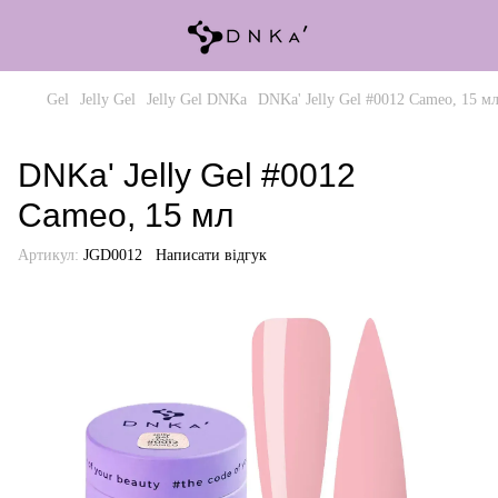
Gel
Jelly Gel
Jelly Gel DNKa
DNKa' Jelly Gel #0012 Cameo, 15 м
DNKa' Jelly Gel #0012
Cameo, 15 мл
Артикул:
JGD0012
Написати відгук