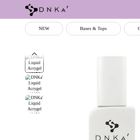
Перейти до основного контенту
NEW
Bases & Tops
C