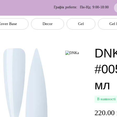
Графік роботи:
Пн-Нд: 9:00-18:00
over Base
Decor
Gel
Gel 
DNK
#00
мл
В наявності
220.00