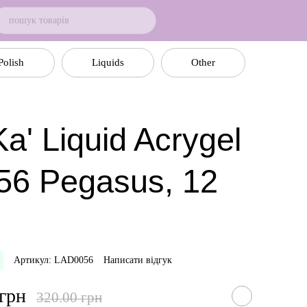
Polish
Liquids
Other
a' Liquid Acrygel
56 Pegasus, 12
Артикул: LAD0056
Написати відгук
 грн
320.00 грн