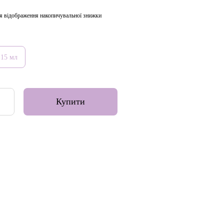
я відображення накопичувальної знижки
15 мл
Купити