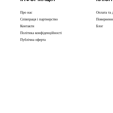
Про нас
Оплата та 
Співпраця і партнерство
Поверненн
Контакти
Блог
Політика конфіденційності
Публічна оферта
Інтернет-магазин створений з Хорошоп