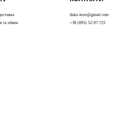
доставка
dnka.store@gmail.com
я та обмін
+38 (095) 52-97-725